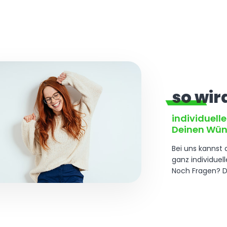
so wird
individuell
Deinen Wü
Bei uns kannst 
ganz individuel
Noch Fragen? D