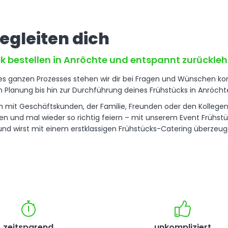
begleiten dich
k bestellen in Anröchte und entspannt zurückle
 ganzen Prozesses stehen wir dir bei Fragen und Wünschen komp
en Planung bis hin zur Durchführung deines Frühstücks in Anröcht
mit Geschäftskunden, der Familie, Freunden oder den Kolleg
en und mal wieder so richtig feiern – mit unserem Event Frühstü
und wirst mit einem erstklassigen Frühstücks-Catering überzeug
zeitsparend
unkompliziert