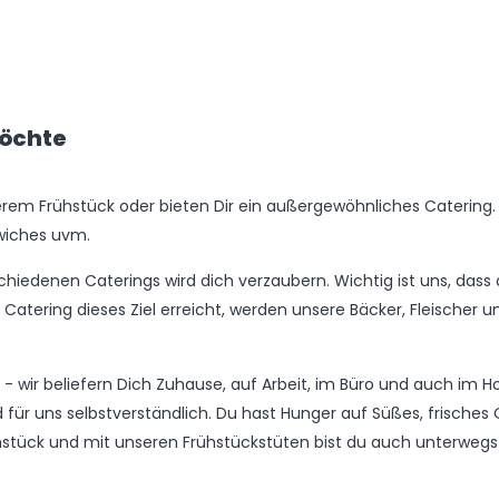
röchte
rem Frühstück oder bieten Dir ein außergewöhnliches Catering. W
dwiches uvm.
hiedenen Caterings wird dich verzaubern. Wichtig ist uns, da
 Catering dieses Ziel erreicht, werden unsere Bäcker, Fleischer u
 wir beliefern Dich Zuhause, auf Arbeit, im Büro und auch im Hom
ind für uns selbstverständlich. Du hast Hunger auf Süßes, fris
rühstück und mit unseren Frühstückstüten bist du auch unterwegs