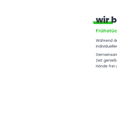
wir 
Frühstüc
Während des
individuell
Gemeinsam 
Zeit genieß
Hände frei 