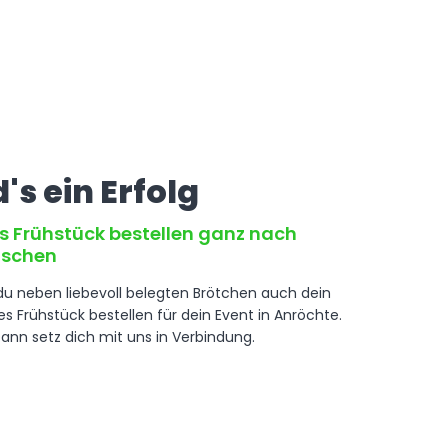
's ein Erfolg
es Frühstück bestellen ganz nach
nschen
du neben liebevoll belegten Brötchen auch dein
les Frühstück bestellen für dein Event in Anröchte.
ann setz dich mit uns in Verbindung.