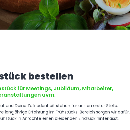
Rück
stück bestellen
hstück
für Meetings, Jubiläum, Mitarbeiter,
eranstaltungen uvm.
ät und Deine Zufriedenheit stehen für uns an erster Stelle.
e langjährige Erfahrung im Frühstücks-Bereich sorgen wir dafür,
rühstück in Anröchte einen bleibenden Eindruck hinterlässt.