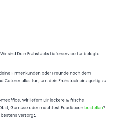
ir sind Dein Frühstücks Lieferservice für belegte
ss deine Firmenkunden oder Freunde nach dem
nd Caterer alles tun, um dein Frühstück einzigartig zu
eoffice. Wir liefern Dir leckere & frische
ches Obst, Gemüse oder möchtest Foodboxen
bestellen
?
 bestens versorgt.