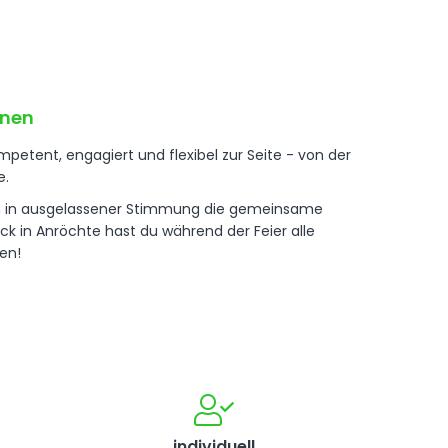
hnen
etent, engagiert und flexibel zur Seite - von der
e.
en in ausgelassener Stimmung die gemeinsame
ck in Anröchte hast du während der Feier alle
en!
individuell