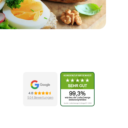
ruf anfordern
4.8
504 Bewertungen