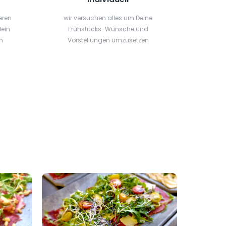
eren
wir versuchen alles um Deine
Dein
Frühstücks-Wünsche und
n
Vorstellungen umzusetzen