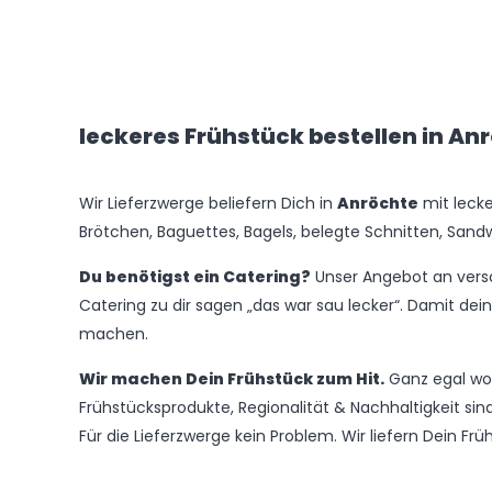
leckeres Frühstück bestellen in An
Wir Lieferzwerge beliefern Dich in
Anröchte
mit lecke
Brötchen, Baguettes, Bagels, belegte Schnitten, San
Du benötigst ein Catering?
Unser Angebot an versc
Catering zu dir sagen „das war sau lecker“. Damit dein
machen.
Wir machen Dein Frühstück zum Hit.
Ganz egal wo -
Frühstücksprodukte, Regionalität & Nachhaltigkeit s
Für die Lieferzwerge kein Problem. Wir liefern Dein F