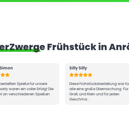
ferZwerge Frühstück in An
lly
Ron
rühstücksbestellung war für uns
Alles war frisch zubereitet, die Brö
ne große Überraschung. Für
knackig, reichhaltig belegt und se
d Klein und für jeden
hübsch garniert. Die Lieferung erfol.
a...