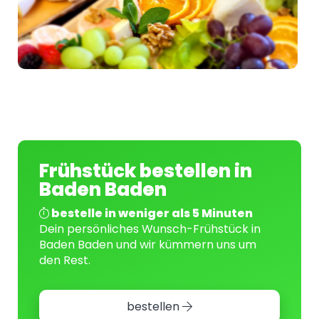
Frühstück bestellen in
Baden Baden
bestelle in weniger als 5 Minuten
Dein persönliches Wunsch-Frühstück in
Baden Baden und wir kümmern uns um
den Rest.
bestellen