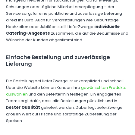
maßgeschneiderte Frühstückslösungen. Ob für Meetings,
Schulungen oder tägliche Mitarbeiterverpflegung – der
Service sorgt für eine pünktliche und zuverlässige Lieferung
direkt ins Büro. Auch für Veranstaltungen wie Geburtstage,
Hochzeiten oder Jubiläen stellt LieferZwerge
individuelle
Catering-Angebote
zusammen, die auf die Bedürfnisse und
Wünsche der Kunden abgestimmt sind.
Einfache Bestellung und zuverlässige
Lieferung
Die Bestellung bei LieferZwerge ist unkompliziert und schnell.
Über die Website können Kunden ihre
gewünschten Produkte
auswählen
und den Liefertermin festlegen. Ein engagiertes
Team sorgt dafür, dass alle Bestellungen pünktlich und in
bester Qualität
geliefert werden. Dabei legt LieferZwerge
großen Wert auf Frische und sorgfältige Zubereitung der
Speisen.