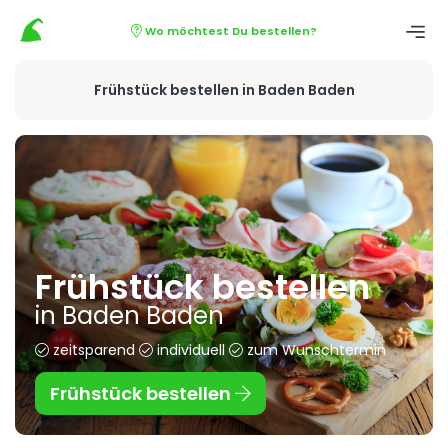
Wo möchtest Du bestellen?
Frühstück bestellen in Baden Baden
Frühstück bestellen
in Baden Baden
zeitsparend
individuell
zum Wunschtermin
Frühstück bestellen