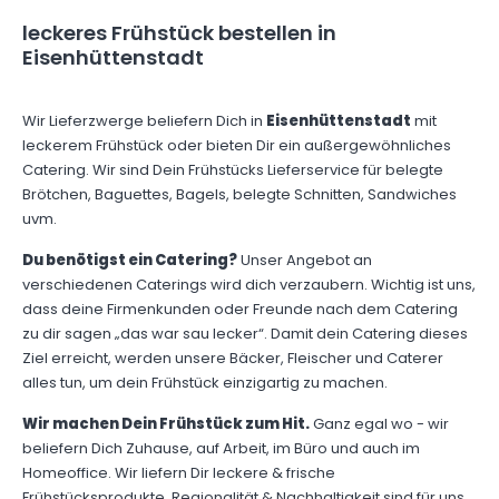
leckeres Frühstück bestellen in
Eisenhüttenstadt
Wir Lieferzwerge beliefern Dich in
Eisenhüttenstadt
mit
leckerem Frühstück oder bieten Dir ein außergewöhnliches
Catering. Wir sind Dein Frühstücks Lieferservice für belegte
Brötchen, Baguettes, Bagels, belegte Schnitten, Sandwiches
uvm.
Du benötigst ein Catering?
Unser Angebot an
verschiedenen Caterings wird dich verzaubern. Wichtig ist uns,
dass deine Firmenkunden oder Freunde nach dem Catering
zu dir sagen „das war sau lecker“. Damit dein Catering dieses
Ziel erreicht, werden unsere Bäcker, Fleischer und Caterer
alles tun, um dein Frühstück einzigartig zu machen.
Wir machen Dein Frühstück zum Hit.
Ganz egal wo - wir
beliefern Dich Zuhause, auf Arbeit, im Büro und auch im
Homeoffice. Wir liefern Dir leckere & frische
Frühstücksprodukte, Regionalität & Nachhaltigkeit sind für uns