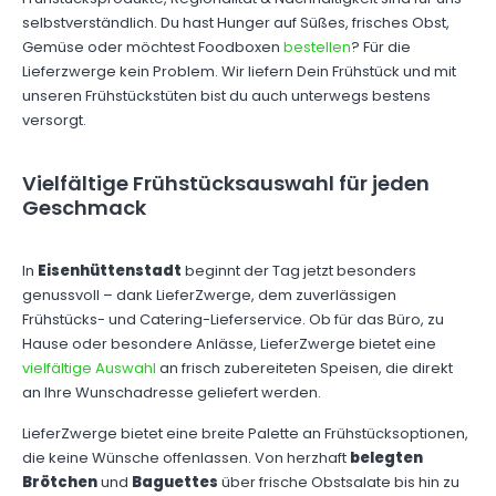
selbstverständlich. Du hast Hunger auf Süßes, frisches Obst,
Gemüse oder möchtest Foodboxen
bestellen
? Für die
Lieferzwerge kein Problem. Wir liefern Dein Frühstück und mit
unseren Frühstückstüten bist du auch unterwegs bestens
versorgt.
Vielfältige Frühstücksauswahl für jeden
Geschmack
In
Eisenhüttenstadt
beginnt der Tag jetzt besonders
genussvoll – dank LieferZwerge, dem zuverlässigen
Frühstücks- und Catering-Lieferservice. Ob für das Büro, zu
Hause oder besondere Anlässe, LieferZwerge bietet eine
vielfältige Auswahl
an frisch zubereiteten Speisen, die direkt
an Ihre Wunschadresse geliefert werden.
LieferZwerge bietet eine breite Palette an Frühstücksoptionen,
die keine Wünsche offenlassen. Von herzhaft
belegten
Brötchen
und
Baguettes
über frische Obstsalate bis hin zu