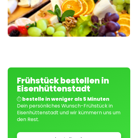
Frühstück bestellen in
Eisenhüttenstadt
bestelle in weniger als 5 Minuten
Dein persönliches Wunsch-Frühstück in
Eisenhüttenstadt und wir kümmern uns um
den Rest.