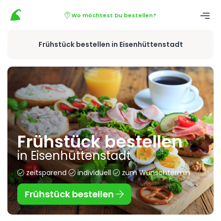
Wo möchtest Du bestellen?
Frühstück bestellen in Eisenhüttenstadt
Frühstück bestellen
in Eisenhüttenstadt
zeitsparend
individuell
zum Wunschtermin
Frühstück bestellen