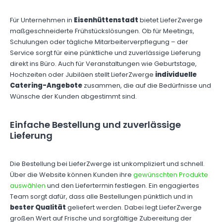
Für Unternehmen in
Eisenhüttenstadt
bietet LieferZwerge
maßgeschneiderte Frühstückslösungen. Ob für Meetings,
Schulungen oder tägliche Mitarbeiterverpflegung – der
Service sorgt für eine pünktliche und zuverlässige Lieferung
direkt ins Büro. Auch für Veranstaltungen wie Geburtstage,
Hochzeiten oder Jubiläen stellt LieferZwerge
individuelle
Catering-Angebote
zusammen, die auf die Bedürfnisse und
Wünsche der Kunden abgestimmt sind.
Einfache Bestellung und zuverlässige
Lieferung
Die Bestellung bei LieferZwerge ist unkompliziert und schnell.
Über die Website können Kunden ihre
gewünschten Produkte
auswählen
und den Liefertermin festlegen. Ein engagiertes
Team sorgt dafür, dass alle Bestellungen pünktlich und in
bester Qualität
geliefert werden. Dabei legt LieferZwerge
großen Wert auf Frische und sorgfältige Zubereitung der