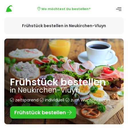
Wo möchtest Du bestellen?
Frühstück bestellen in Neukirchen-Vluyn
Frühstück bestellen
in Neukirchen-Vluyn
zeitsparend
individuell
zum Wunschtermin
Frühstück bestellen