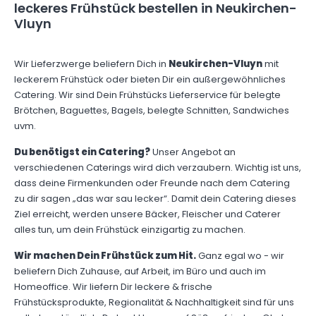
leckeres Frühstück bestellen in Neukirchen-
Vluyn
Wir Lieferzwerge beliefern Dich in
Neukirchen-Vluyn
mit
leckerem Frühstück oder bieten Dir ein außergewöhnliches
Catering. Wir sind Dein Frühstücks Lieferservice für belegte
Brötchen, Baguettes, Bagels, belegte Schnitten, Sandwiches
uvm.
Du benötigst ein Catering?
Unser Angebot an
verschiedenen Caterings wird dich verzaubern. Wichtig ist uns,
dass deine Firmenkunden oder Freunde nach dem Catering
zu dir sagen „das war sau lecker“. Damit dein Catering dieses
Ziel erreicht, werden unsere Bäcker, Fleischer und Caterer
alles tun, um dein Frühstück einzigartig zu machen.
Wir machen Dein Frühstück zum Hit.
Ganz egal wo - wir
beliefern Dich Zuhause, auf Arbeit, im Büro und auch im
Homeoffice. Wir liefern Dir leckere & frische
Frühstücksprodukte, Regionalität & Nachhaltigkeit sind für uns