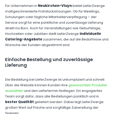
Für Unternehmen in
Neukirchen-Vluyn
bietet LieferZwerge
maßgeschneiderte Frühstückslösungen. Ob für Meetings,
Schulungen oder tägliche Mitarbeiterverpflegung – der
Service sorgt für eine pünktliche und zuverlässige Lieferung
direkt ins Büro. Auch für Veranstaltungen wie Geburtstage,
Hochzeiten oder Jubiläen stellt LieferZwerge
individuelle
Catering-Angebote
zusammen, die auf die Bedürfnisse und
Wünsche der Kunden abgestimmt sind.
Einfache Bestellung und zuverlässige
Lieferung
Die Bestellung bei LieferZwerge ist unkompliziert und schnell.
Über die Website können Kunden ihre
gewünschten Produkte
auswählen
und den Liefertermin festlegen. Ein engagiertes
Team sorgt dafür, dass alle Bestellungen pünktlich und in
bester Qualität
geliefert werden. Dabei legt LieferZwerge
großen Wert auf Frische und sorgfältige Zubereitung der
Speisen.