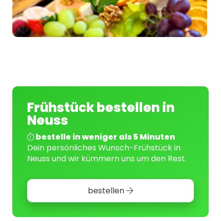
Frühstück bestellen in
Neuss
bestelle in weniger als 5 Minuten
Dein persönliches Wunsch-Frühstück in
Neuss und wir kümmern uns um den Rest.
bestellen