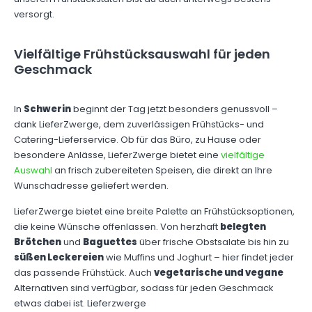
versorgt.
Vielfältige Frühstücksauswahl für jeden
Geschmack
In
Schwerin
beginnt der Tag jetzt besonders genussvoll –
dank LieferZwerge, dem zuverlässigen Frühstücks- und
Catering-Lieferservice. Ob für das Büro, zu Hause oder
besondere Anlässe, LieferZwerge bietet eine
vielfältige
Auswahl
an frisch zubereiteten Speisen, die direkt an Ihre
Wunschadresse geliefert werden.
LieferZwerge bietet eine breite Palette an Frühstücksoptionen,
die keine Wünsche offenlassen. Von herzhaft
belegten
Brötchen
und
Baguettes
über frische Obstsalate bis hin zu
süßen Leckereien
wie Muffins und Joghurt – hier findet jeder
das passende Frühstück. Auch
vegetarische und vegane
Alternativen sind verfügbar, sodass für jeden Geschmack
etwas dabei ist. Lieferzwerge