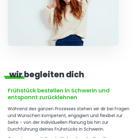
wir begleiten dich
Frühstück bestellen in Schwerin und
entspannt zurücklehnen
Während des ganzen Prozesses stehen wir dir bei Fragen
und Wünschen kompetent, engagiert und flexibel zur
Seite - von der individuellen Planung bis hin zur
Durchführung deines Frühstücks in Schwerin.