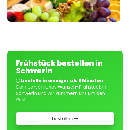
Frühstück bestellen in
Schwerin
bestelle in weniger als 5 Minuten
Dein persönliches Wunsch-Frühstück in
Schwerin und wir kümmern uns um den
Rest.
bestellen