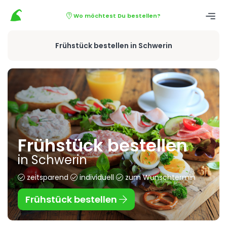
Wo möchtest Du bestellen?
Frühstück bestellen in Schwerin
Frühstück bestellen
in Schwerin
zeitsparend
individuell
zum Wunschtermin
Frühstück bestellen