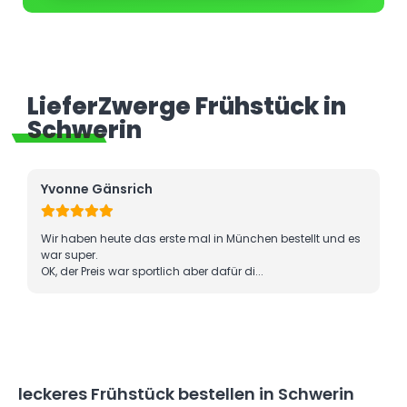
LieferZwerge Frühstück in
Schwerin
Yvonne Gänsrich
T. 
Wir haben heute das erste mal in München bestellt und es
Seh
war super.
Fin
OK, der Preis war sportlich aber dafür di...
leckeres Frühstück bestellen in Schwerin