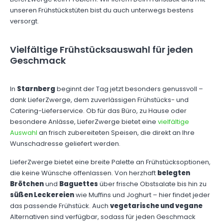
unseren Frühstückstüten bist du auch unterwegs bestens
versorgt.
Vielfältige Frühstücksauswahl für jeden
Geschmack
In
Starnberg
beginnt der Tag jetzt besonders genussvoll –
dank LieferZwerge, dem zuverlässigen Frühstücks- und
Catering-Lieferservice. Ob für das Büro, zu Hause oder
besondere Anlässe, LieferZwerge bietet eine
vielfältige
Auswahl
an frisch zubereiteten Speisen, die direkt an Ihre
Wunschadresse geliefert werden.
LieferZwerge bietet eine breite Palette an Frühstücksoptionen,
die keine Wünsche offenlassen. Von herzhaft
belegten
Brötchen
und
Baguettes
über frische Obstsalate bis hin zu
süßen Leckereien
wie Muffins und Joghurt – hier findet jeder
das passende Frühstück. Auch
vegetarische und vegane
Alternativen sind verfügbar, sodass für jeden Geschmack