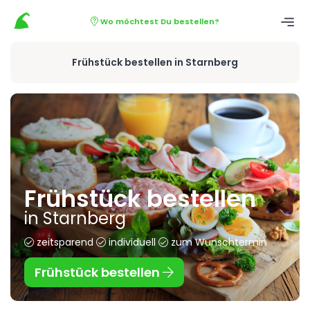
Wo möchtest Du bestellen?
Frühstück bestellen in Starnberg
Frühstück bestellen
in Starnberg
zeitsparend
individuell
zum Wunschtermin
Frühstück bestellen