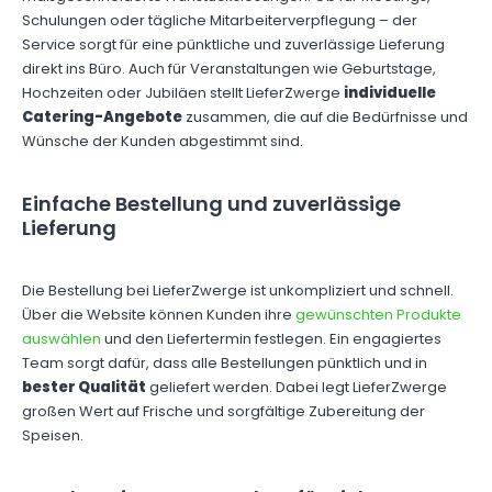
Schulungen oder tägliche Mitarbeiterverpflegung – der
Service sorgt für eine pünktliche und zuverlässige Lieferung
direkt ins Büro. Auch für Veranstaltungen wie Geburtstage,
Hochzeiten oder Jubiläen stellt LieferZwerge
individuelle
Catering-Angebote
zusammen, die auf die Bedürfnisse und
Wünsche der Kunden abgestimmt sind.
Einfache Bestellung und zuverlässige
Lieferung
Die Bestellung bei LieferZwerge ist unkompliziert und schnell.
Über die Website können Kunden ihre
gewünschten Produkte
auswählen
und den Liefertermin festlegen. Ein engagiertes
Team sorgt dafür, dass alle Bestellungen pünktlich und in
bester Qualität
geliefert werden. Dabei legt LieferZwerge
großen Wert auf Frische und sorgfältige Zubereitung der
Speisen.