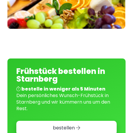
Frühstück bestellen in
Starnberg
bestelle in weniger als 5 Minuten
Dein persönliches Wunsch-Frühstück in
Starnberg und wir kümmern uns um den
Rest.
bestellen