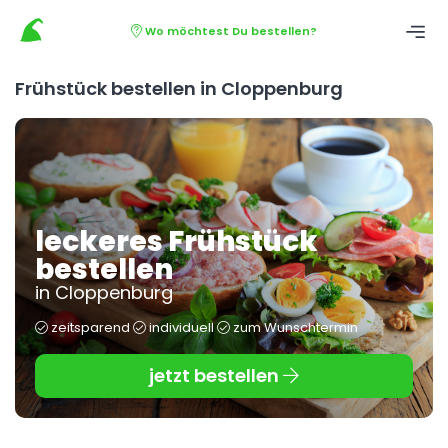
Wo möchtest Du bestellen?
Frühstück bestellen in Cloppenburg
leckeres Frühstück
bestellen
in Cloppenburg
zeitsparend
individuell
zum Wunschtermin
jetzt bestellen