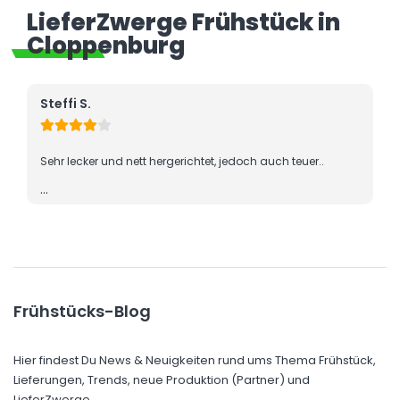
LieferZwerge Frühstück in
Cloppenburg
Oguz Ali
jedoch auch teuer..
Eine klare 10 von 10 :)
Auftrag Erstellung / Abwicklung Super
Sehr sehr netter Kundenservice / hotline :).
Frühstücks-Blog
Hier findest Du News & Neuigkeiten rund ums Thema Frühstück,
Lieferungen, Trends, neue Produktion (Partner) und