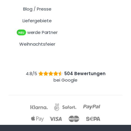
Kontakt
FAQ
/
Blog
Presse
/
Liefergebiete
werde Partner
NEU
Weihnachtsfeier
4.8/5
504 Bewertungen
bei Google