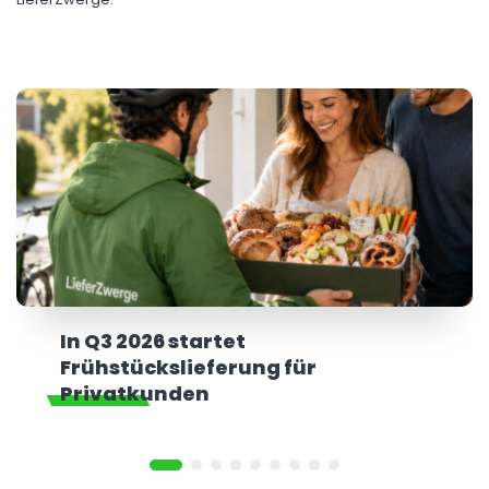
LieferZwerge.
In Q3 2026 startet
Frühstückslieferung für
Privatkunden