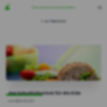
Wo möchtest Du bestellen?
zur Übersicht
das Schulfrühstück für die Kids
vom
15.09.2021