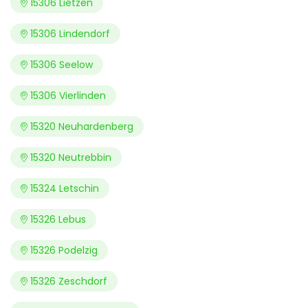
15306 Lietzen
15306 Lindendorf
15306 Seelow
15306 Vierlinden
15320 Neuhardenberg
15320 Neutrebbin
15324 Letschin
15326 Lebus
15326 Podelzig
15326 Zeschdorf