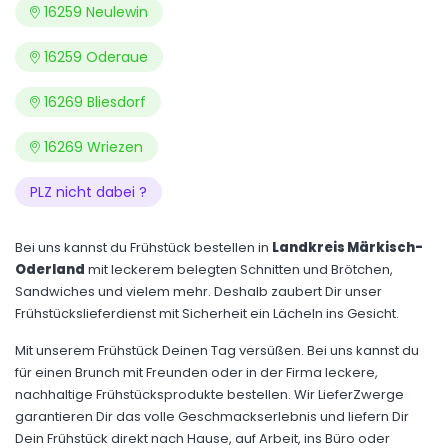
16259 Neulewin
16259 Oderaue
16269 Bliesdorf
16269 Wriezen
PLZ nicht dabei ?
Bei uns kannst du Frühstück bestellen in
Landkreis Märkisch-
Oderland
mit leckerem belegten Schnitten und Brötchen,
Sandwiches und vielem mehr. Deshalb zaubert Dir unser
Frühstückslieferdienst mit Sicherheit ein Lächeln ins Gesicht.
Mit unserem Frühstück Deinen Tag versüßen. Bei uns kannst du
für einen Brunch mit Freunden oder in der Firma leckere,
nachhaltige Frühstücksprodukte bestellen. Wir LieferZwerge
garantieren Dir das volle Geschmackserlebnis und liefern Dir
Dein Frühstück direkt nach Hause, auf Arbeit, ins Büro oder