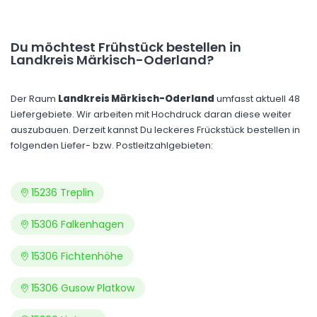
Du möchtest Frühstück bestellen in
Landkreis Märkisch-Oderland?
Der Raum
Landkreis Märkisch-Oderland
umfasst aktuell 48
Liefergebiete. Wir arbeiten mit Hochdruck daran diese weiter
auszubauen. Derzeit kannst Du leckeres Frückstück bestellen in
folgenden Liefer- bzw. Postleitzahlgebieten:
15236 Treplin
15306 Falkenhagen
15306 Fichtenhöhe
15306 Gusow Platkow