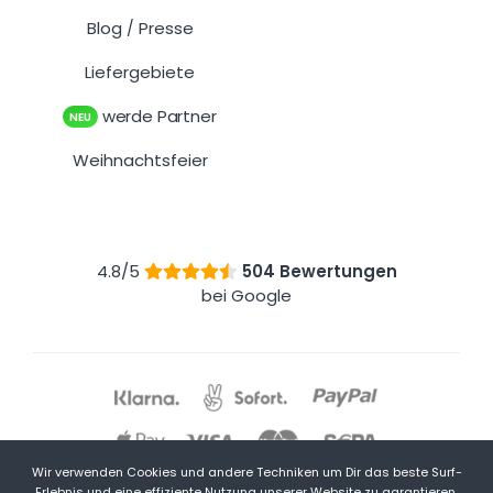
Blog
Presse
/
Liefergebiete
werde Partner
NEU
Weihnachtsfeier
4.8/5
504 Bewertungen
bei Google
Wir verwenden Cookies und andere Techniken um Dir das beste Surf-
Erlebnis und eine effiziente Nutzung unserer Website zu garantieren.