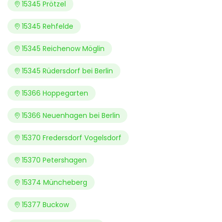
15345 Prötzel
15345 Rehfelde
15345 Reichenow Möglin
15345 Rüdersdorf bei Berlin
15366 Hoppegarten
15366 Neuenhagen bei Berlin
15370 Fredersdorf Vogelsdorf
15370 Petershagen
15374 Müncheberg
15377 Buckow