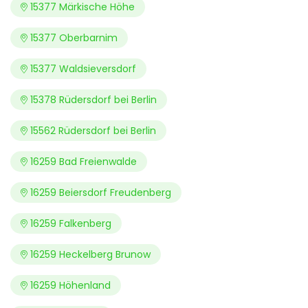
15377 Märkische Höhe
15377 Oberbarnim
15377 Waldsieversdorf
15378 Rüdersdorf bei Berlin
15562 Rüdersdorf bei Berlin
16259 Bad Freienwalde
16259 Beiersdorf Freudenberg
16259 Falkenberg
16259 Heckelberg Brunow
16259 Höhenland