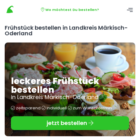
Wo möchtest Du bestellen?
Frühstück bestellen in Landkreis Märkisch-
Oderland
leckeres Frühstück
bestellen
in Landkreis Märkisch-Oderland
zeitsparend
individuell
zum Wunschtermin
jetzt bestellen