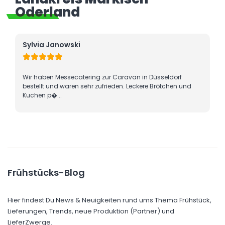
Oderland
Dr. Patricia Gräfin Matuschka
Der Kontakt bei Lieferzwerge war von Beginn an sehr, sehr
nett. Entsprechend haben wir uns trotz leicht höhere Preis...
Frühstücks-Blog
Hier findest Du News & Neuigkeiten rund ums Thema Frühstück,
Lieferungen, Trends, neue Produktion (Partner) und
LieferZwerge.