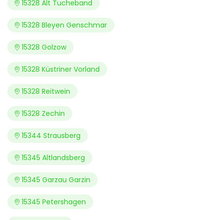
15328 Alt Tucheband
15328 Bleyen Genschmar
15328 Golzow
15328 Küstriner Vorland
15328 Reitwein
15328 Zechin
15344 Strausberg
15345 Altlandsberg
15345 Garzau Garzin
15345 Petershagen