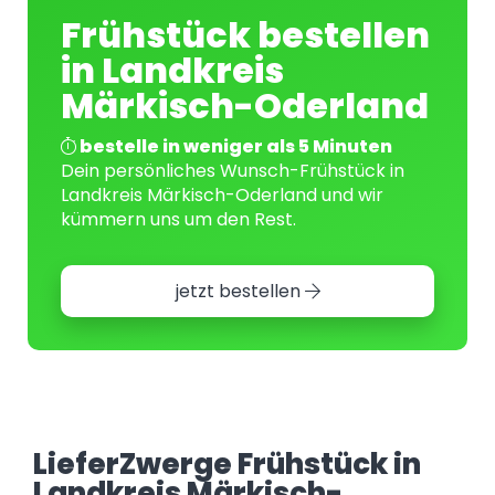
Frühstück bestellen
in Landkreis
Märkisch-Oderland
bestelle in weniger als 5 Minuten
Dein persönliches Wunsch-Frühstück in
Landkreis Märkisch-Oderland und wir
kümmern uns um den Rest.
jetzt bestellen
LieferZwerge Frühstück in
Landkreis Märkisch-