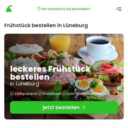
Wo möchtest Du bestellen?
Frühstück bestellen in Lüneburg
leckeres Frühstück
bestellen
in Lüneburg
zeitsparend
individuell
zum Wunschtermin
jetzt bestellen