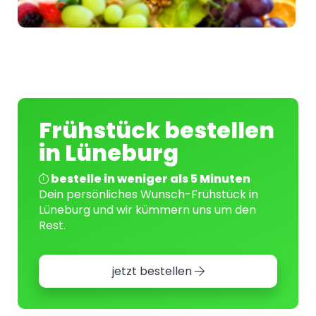
Frühstück bestellen
in Lüneburg
bestelle in weniger als 5 Minuten
Dein persönliches Wunsch-Frühstück in
Lüneburg und wir kümmern uns um den
Rest.
jetzt bestellen