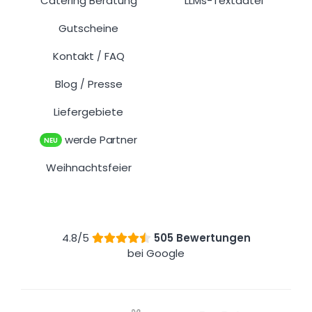
Catering Beratung
LLMs-Textdatei
Gutscheine
Kontakt
FAQ
/
Blog
Presse
/
Liefergebiete
werde Partner
NEU
Weihnachtsfeier
4.8/5
505 Bewertungen
bei Google