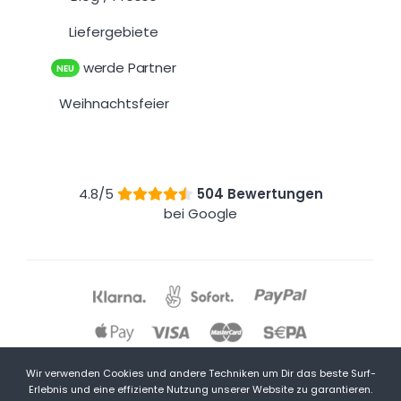
Blog
Presse
/
Liefergebiete
werde Partner
NEU
Weihnachtsfeier
4.8/5
504 Bewertungen
bei Google
Wir verwenden Cookies und andere Techniken um Dir das beste Surf-
Erlebnis und eine effiziente Nutzung unserer Website zu garantieren.