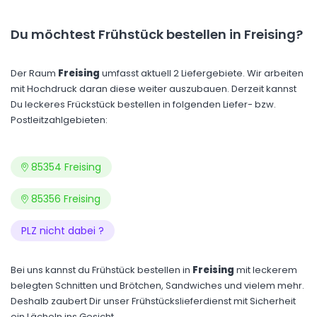
Du möchtest Frühstück bestellen in Freising?
Der Raum
Freising
umfasst aktuell 2 Liefergebiete. Wir arbeiten
mit Hochdruck daran diese weiter auszubauen. Derzeit kannst
Du leckeres Frückstück bestellen in folgenden Liefer- bzw.
Postleitzahlgebieten:
85354 Freising
85356 Freising
PLZ nicht dabei ?
Bei uns kannst du Frühstück bestellen in
Freising
mit leckerem
belegten Schnitten und Brötchen, Sandwiches und vielem mehr.
Deshalb zaubert Dir unser Frühstückslieferdienst mit Sicherheit
ein Lächeln ins Gesicht.