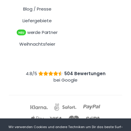
Blog
Presse
/
Liefergebiete
werde Partner
NEU
Weihnachtsfeier
4.8/5
504 Bewertungen
bei Google
Wir verwenden Cookies und andere Techniken um Dir das beste Surf-